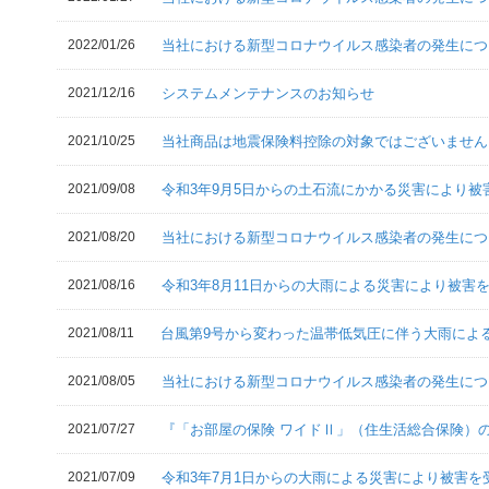
2022/01/26
当社における新型コロナウイルス感染者の発生につ
2021/12/16
システムメンテナンスのお知らせ
2021/10/25
当社商品は地震保険料控除の対象ではございませ
2021/09/08
令和3年9月5日からの土石流にかかる災害により被害
2021/08/20
当社における新型コロナウイルス感染者の発生につ
2021/08/16
令和3年8月11日からの大雨による災害により被害を
2021/08/11
台風第9号から変わった温帯低気圧に伴う大雨による
2021/08/05
当社における新型コロナウイルス感染者の発生につ
2021/07/27
『「お部屋の保険 ワイドⅡ」（住生活総合保険）の
2021/07/09
令和3年7月1日からの大雨による災害により被害を受