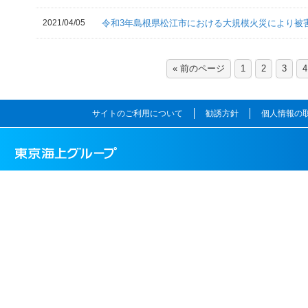
2021/04/05
令和3年島根県松江市における大規模火災により被害
« 前のページ
1
2
3
4
サイトのご利用について
勧誘方針
個人情報の