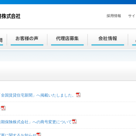
採用情報
サイ
「全国賃貸住宅新聞」へ掲載いたしました。
せ
短期保険株式会社」への商号変更について
変更に関するお知らせ