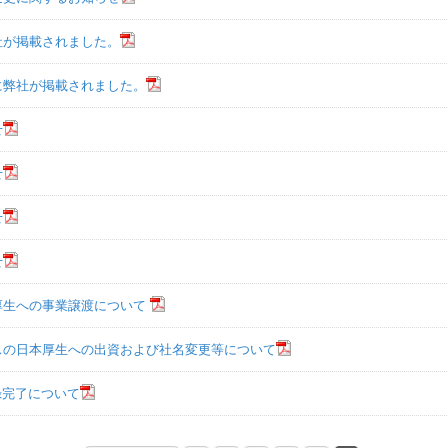
社が掲載されました。
に弊社が掲載されました。
せ
せ
せ
せ
厚生への事業譲渡について
スの日本厚生への出資および社名変更等について
録完了について