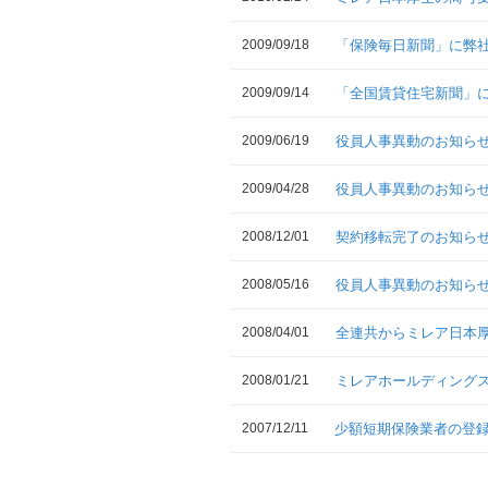
2009/09/18
「保険毎日新聞」に弊
2009/09/14
「全国賃貸住宅新聞」
2009/06/19
役員人事異動のお知ら
2009/04/28
役員人事異動のお知ら
2008/12/01
契約移転完了のお知ら
2008/05/16
役員人事異動のお知ら
2008/04/01
全連共からミレア日本
2008/01/21
ミレアホールディング
2007/12/11
少額短期保険業者の登