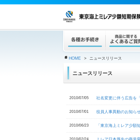
HOME
>
ニュースリリース
ニュースリリース
2010/07/05
社名変更に伴う広告を
2010/07/01
役員人事異動のお知ら
2010/06/23
「東京海上ミレア少額
2010/02/24
ミレア日本厚生の商号